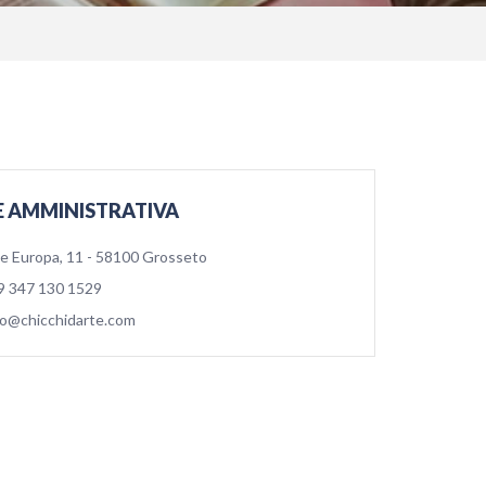
E AMMINISTRATIVA
le Europa, 11 - 58100 Grosseto
9 347 130 1529
fo@chicchidarte.com