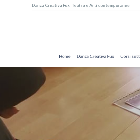
Danza Creativa Fux, Teatro e Arti contemporanee
Home
Danza Creativa Fux
Corsi sett