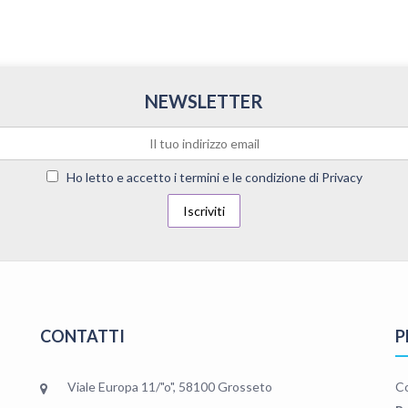
NEWSLETTER
Ho letto e accetto i termini e le condizione di Privacy
CONTATTI
P
Viale Europa 11/"o", 58100 Grosseto
C